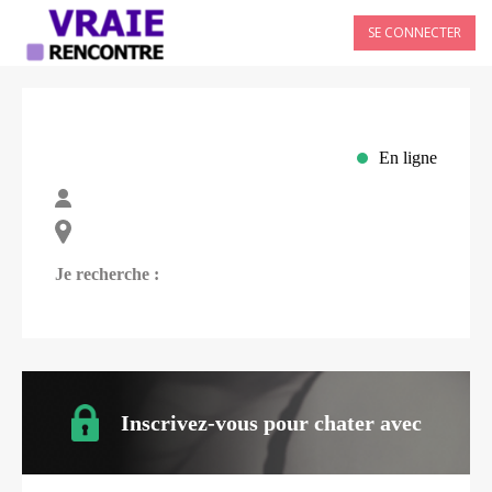
SE CONNECTER
En ligne
Je recherche :
Inscrivez-vous pour chater avec