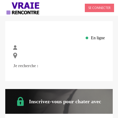
SE CONNECTER
En ligne
Je recherche :
Inscrivez-vous pour chater avec