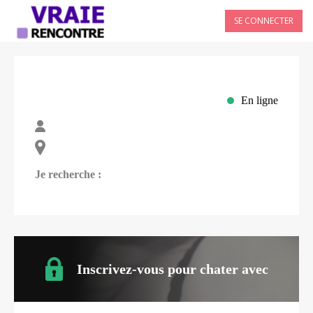
SE CONNECTER
En ligne
Je recherche :
Inscrivez-vous pour chater avec